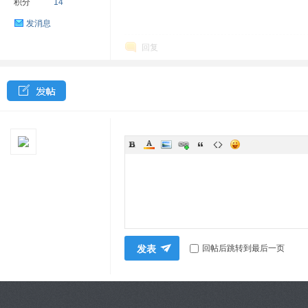
积分
14
发消息
回复
发表
回帖后跳转到最后一页