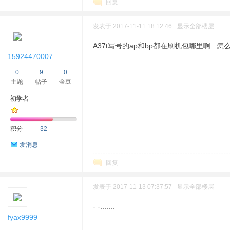
回复
发表于 2017-11-11 18:12:46
显示全部楼层
A37t写号的ap和bp都在刷机包哪里啊 怎
15924470007
0
9
0
主题
帖子
金豆
初学者
积分
32
发消息
回复
发表于 2017-11-13 07:37:57
显示全部楼层
- -.......
fyax9999