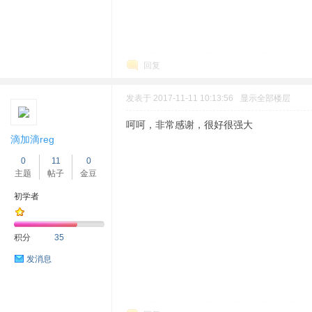
回复
发表于 2017-11-11 10:13:56
显示全部楼层
呵呵，非常感谢，很好很强大
滴加滴reg
0
11
0
主题
帖子
金豆
初学者
积分
35
发消息