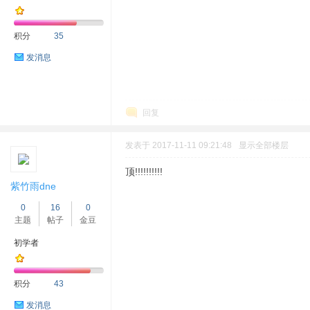
积分
35
发消息
回复
发表于 2017-11-11 09:21:48
显示全部楼层
顶!!!!!!!!!!
紫竹雨dne
0
16
0
主题
帖子
金豆
初学者
积分
43
发消息