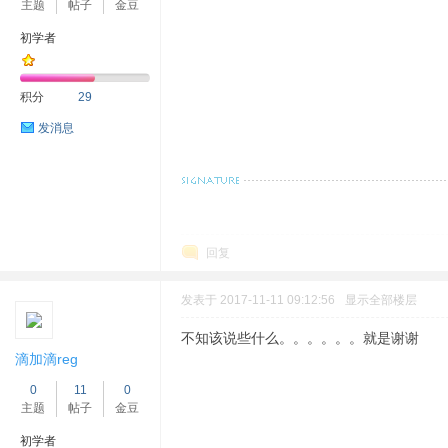
主题
帖子
金豆
初学者
积分
29
发消息
回复
发表于 2017-11-11 09:12:56
显示全部楼层
不知该说些什么。。。。。。就是谢谢
滴加滴reg
0
11
0
主题
帖子
金豆
初学者