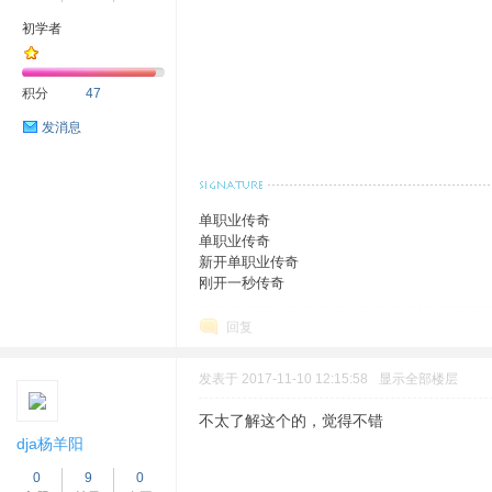
初学者
积分
47
发消息
单职业传奇
单职业传奇
新开单职业传奇
刚开一秒传奇
回复
发表于 2017-11-10 12:15:58
显示全部楼层
不太了解这个的，觉得不错
›
›
dja杨羊阳
0
9
0