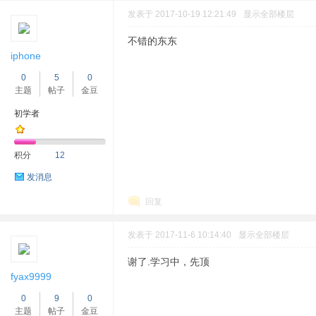
发表于 2017-10-19 12:21:49
显示全部楼层
不错的东东
iphone
0
5
0
主题
帖子
金豆
初学者
积分
12
发消息
回复
发表于 2017-11-6 10:14:40
显示全部楼层
谢了.学习中，先顶
fyax9999
0
9
0
主题
帖子
金豆