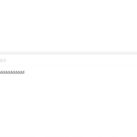
楼层
ddddddddddd