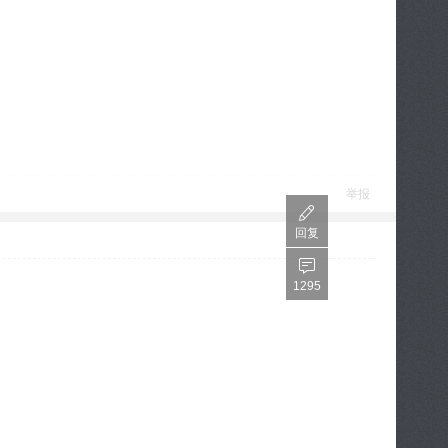
举报
回复
1295
4