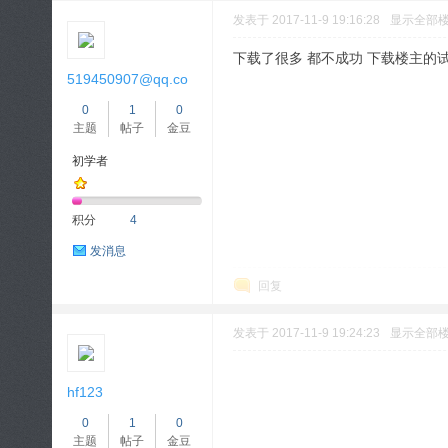
发表于 2017-11-9 19:16:28
显示全部
下载了很多 都不成功 下载楼主的
519450907@qq.co
0
1
0
主题
帖子
金豆
初学者
积分
4
发消息
回复
发表于 2017-11-9 19:24:23
显示全部
hf123
0
1
0
主题
帖子
金豆