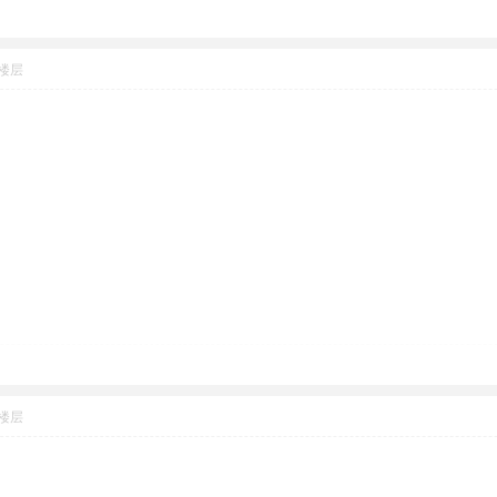
楼层
楼层