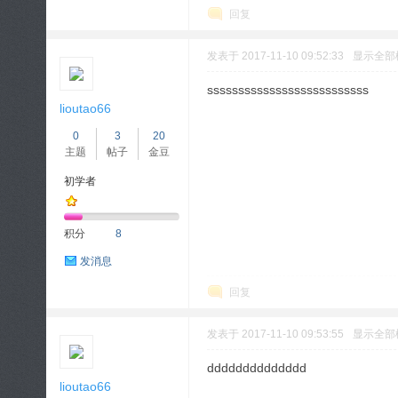
回复
发表于 2017-11-10 09:52:33
显示全部
ssssssssssssssssssssssssss
lioutao66
0
3
20
主题
帖子
金豆
初学者
积分
8
发消息
回复
发表于 2017-11-10 09:53:55
显示全部
dddddddddddddd
lioutao66