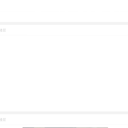
楼层
楼层