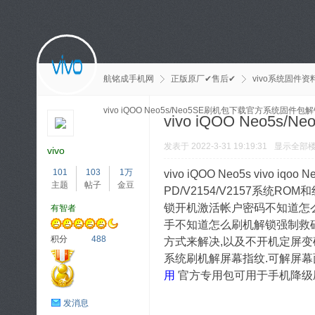
航铭成手机网
正版原厂✔售后✔
vivo系统固件
vivo iQOO Neo5s/Neo5SE刷机包下载官方系统固件包解锁
vivo iQOO Ne
发表于 2022-3-31 19:19:31
显示全部
vivo
101
103
1万
vivo iQOO Neo5s viv
主题
帖子
金豆
PD/V2154/V2157系统RO
锁开机激活帐户密码不知道怎么解锁开
有智者
手不知道怎么刷机解锁强制救
积分
488
方式来解决,以及不开机定屏变砖手机
系统刷机解屏幕指纹.可解屏幕
用
官方专用包可用于手机降级
发消息