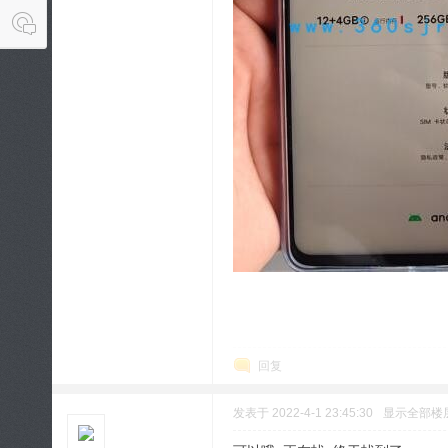
回复
发表于 2022-4-1 23:45:30
显示全部楼