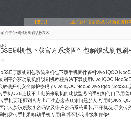
【首页】
【正式原厂售后授权刷机解锁资料R
资料软件平台+刷机救砖解锁教程区
线 ...
o5s/Neo5SE刷机包下载官方系统固件包解锁线
楼层
o iqoo Neo5SE原版线刷包系统刷机包下载手机固件资料vivo iQOO
M和线刷平台驱动刷机解锁刷机教程方法下载使用vivo iQOO Neo5sE
机安全保护密码了vivo iQOO Neo5s vivo iqoo N
砖手机USB连接不上电脑来刷机的此款型号的手机如何自己用普
要还原到官方出厂壮态这些疑难问题朋友,可用此vivo iQOO Neo
面部人脸识别数字密码锁及帐户密码系统重装,不开机.定屏变砖救
刷机救砖手机和解锁手机专用[刷后不影响升级和保修!]