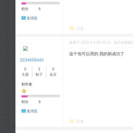
积分
6
发消息
回复
发表于 2022-4-6 00:15:11
显示全部楼
这个包可以用的.我的刷成功了
3234658445
0
2
0
主题
帖子
金豆
初学者
积分
8
发消息
回复