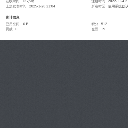
在线时间
13 小时
注册时间
2022-11-4 2
上次发表时间
2025-1-28 21:04
所在时区
使用系统默
统计信息
已用空间
0 B
积分
512
贡献
0
金豆
15