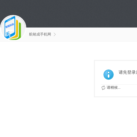
航铭成手机网
请先登录
请稍候...