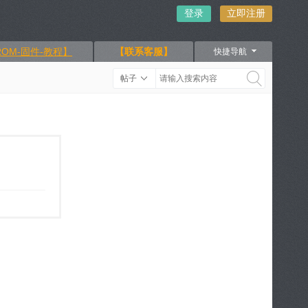
登录
立即注册
OM-固件-教程】
【联系客服】
快捷导航
帖子