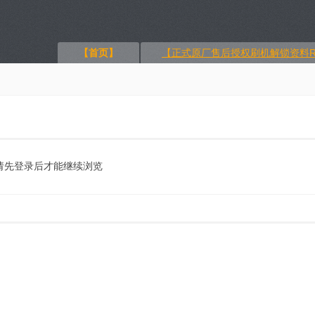
【首页】
【正式原厂售后授权刷机解锁资料R
请先登录后才能继续浏览