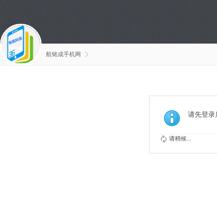
航铭成手机网
请先登录
请稍候...