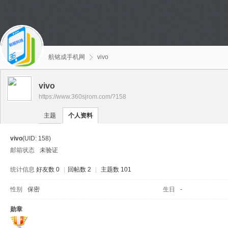
航铭成手机网
vivo
vivo
https://www.360sjrom.com/?158
主题
个人资料
vivo
(UID: 158)
邮箱状态
未验证
统计信息
好友数 0
|
回帖数 2
|
主题数 101
性别
保密
生日
-
勋章